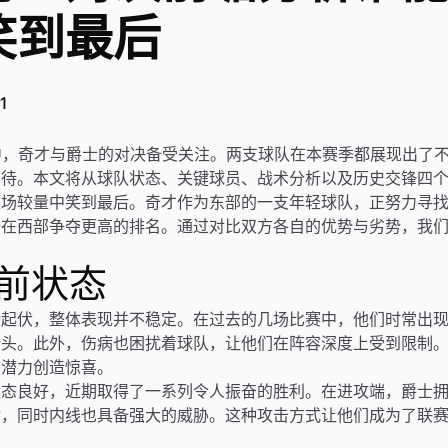
笑到最后
1
中，奇才与爵士的对决备受关注。两支球队在本赛季都展现出了
期待。本文将从球队状态、关键球员、战术分析以及历史交锋四
这场较量中笑到最后。奇才作为东部的一支年轻球队，正努力寻
争在西部争夺更高的排名。通过对比双方各自的优势与劣势，我
当前状态
些起伏，整体表现并不稳定。在过去的几场比赛中，他们时常出
势头。此外，伤病也困扰着球队，让他们在阵容深度上受到限制
有潜力创造惊喜。
状态良好，近期取得了一系列令人振奋的胜利。在进攻端，爵士
射，同时内线也具备强大的威胁。这种攻击方式让他们成为了联