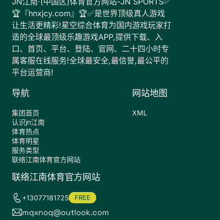
JN江南·(中国区)体育官方网站-JN SPORTS✅
🏆『hnxjcy.com』🏆✅是世界顶级真人游戏
让生活更精彩!星空综合体育为国内游戏玩家打
造的全球最顶级乐趣游戏APP,提供下载、入
口、首页、平台、登陆、官网、二十四小时专
属客服在线服务!全球最安全,最信誉,最公平的
平台运营商!
导航
网站地图
集团首页
XML
认识jn江南
体育热点
体育明星
服务类型
联络江南体育官方网站
联络江南体育官方网站
+13077181725
FREE
mqxnoq@outlook.com