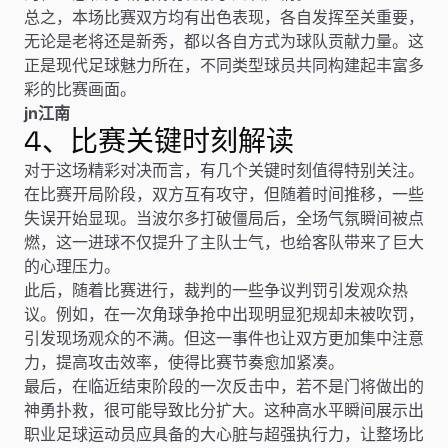
总之，本场比赛双方均有出色表现，各自发挥至关重要，
无论是老将还是新秀，都以各自方式为球队贡献力量。这
正是现代足球魅力所在，不同类型球员共同构建起丰富多
彩的比赛画面。
jn江南
4、比赛关键时刻解读
对于这场精彩对决而言，有几个关键时刻值得特别关注。
在比赛开局阶段，双方互有攻守，但随着时间推移，一些
失误开始显现。当波尔多打破僵局后，全场气氛瞬间被点
燃，这一进球不仅提升了主队士气，也给客队带来了巨大
的心理压力。
此后，随着比赛进行，裁判的一些争议判罚引发观众热
议。例如，在一次角球争抢中出现明显犯规却未被吹罚，
引发现场观众的不满。但这一事件也让双方更加集中注意
力，提高攻击效率，使得比赛节奏愈加紧凑。
最后，在临近结束阶段的一次反击中，若不是门将做出的
神勇扑救，很可能导致比分扩大。这种高水平瞬间展示出
职业足球运动员应具备的大心脏与超强执行力，让整场比