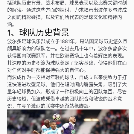
括球队历史背景、战术布局、球员表现以及比赛关键时刻
的解读。通过这些方面的探讨，力求揭示出波尔多与波成
之间的精彩碰撞，以及它们所代表的足球文化和精神内
涵。
1、球队历史背景
波尔多足球俱乐部成立于1881年，是法国足球历史悠久且
颇具影响力的球队之一。在过去几十年中，波尔多曾多次
获得国内联赛冠军，并在欧洲赛场上也有着辉煌的表现。
其深厚的历史积淀为球队奠定了坚实基础，使得他们在面
对任何对手时都能保持强大的自信心。
而波成作为一支相对年轻的球队，自成立以来便致力于打
造快速进攻型足球。他们在短时间内崭露头角，吸引了大
量年轻球员加入，形成了一种积极向上的团队氛围。尽管
历史较短，但波成凭借卓越的团队配合和敏锐的战术意
识，在竞争激烈的联赛中逐渐站稳脚跟。