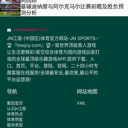
间回顾
基辅迪纳摩与阿尔克马尔比赛前瞻及胜负预
测分析
JN江南·(中国区)体育官方网站-JN SPORTS✅
🏆『hnxjcy.com』🏆✅是世界顶级真人游戏
让生活更精彩!星空综合体育为国内游戏玩家打
造的全球最顶级乐趣游戏APP,提供下载、入
口、首页、平台、登陆、官网、二十四小时专
属客服在线服务!全球最安全,最信誉,最公平的
平台运营商!
导航
网站地图
集团首页
XML
认识jn江南
体育热点
体育明星
服务类型