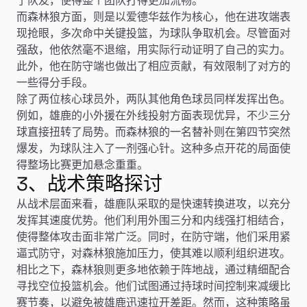
而森林狼方面，则是以爱德华兹作为核心，他在进攻端表
现抢眼，多次命中关键投篮，为球队争取机会。尽管面对
强敌，他依然毫不退缩，用实际行动证明了自己的实力。
此外，他在防守端也做出了相应贡献，有效限制了对方的
一些得分手段。
除了两位核心球员外，两队其他角色球员同样发挥出色。
例如，雄鹿的小外援在外线投射方面表现优异，不少三分
球直接扭转了局势。而森林狼的一名替补则在第四节突然
爆发，为球队注入了一剂强心针。这种多点开花的局面使
得整场比赛更加悬念重重。
3、战术策略探讨
从战术层面来看，雄鹿队采取的是快速转换进攻，以充分
发挥其速度优势。他们利用外围三分和内线强打相结合，
使得整体攻击面非常广泛。同时，在防守端，他们采用紧
逼式防守，对森林狼施加压力，使其难以顺利组织进攻。
相比之下，森林狼则更多地依赖于阵地战，通过精细配合
寻找空位投篮机会。他们试图通过持球时间控制来减缓比
赛节奏，以避免被雄鹿迅速拉开差距。然而，这种策略虽