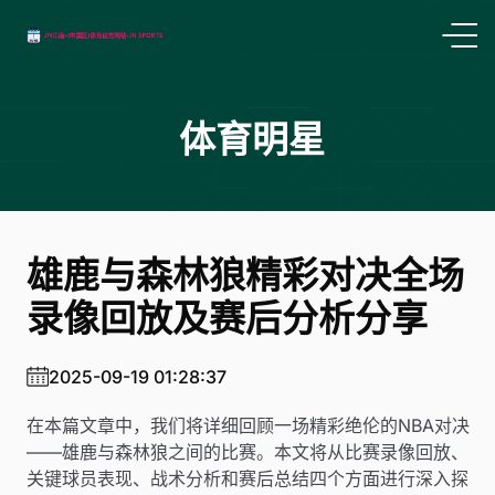
体育明星
雄鹿与森林狼精彩对决全场
录像回放及赛后分析分享
2025-09-19 01:28:37
在本篇文章中，我们将详细回顾一场精彩绝伦的NBA对决
——雄鹿与森林狼之间的比赛。本文将从比赛录像回放、
关键球员表现、战术分析和赛后总结四个方面进行深入探