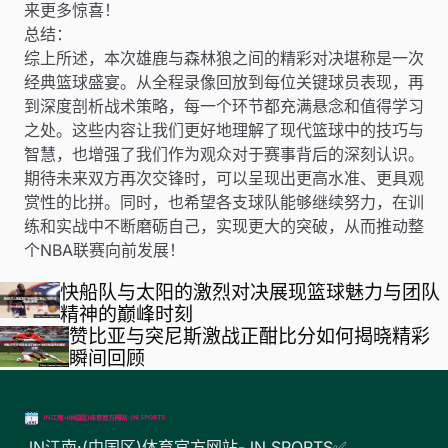
来更多惊喜！
总结：
综上所述，本次雄鹿与森林狼之间的精彩对决堪称是一次
经典篮球盛宴。从全程录像回放到每位关键球员表现，再
到深度剖析战术策略，每一个环节都充满悬念和值得学习
之处。这些内容让我们更好地理解了现代篮球中的技巧与
智慧，也增强了我们作为观众对于赛事背后的深刻认识。
期待未来双方再次交锋时，可以呈现出更高水准、更具观
赏性的比拼。同时，也希望各支球队能够继续努力，在训
练和实战中不断磨砺自己，实现更大的突破，从而推动整
个NBA联赛向前发展！
快船队与太阳的激烈对决展现篮球魅力与团队
精神的巅峰时刻
赞比亚与突尼斯激战正酣比分如何揭晓精彩
瞬间回顾
JN江南·(中国区)体育官方网站-JN SPORTS✅