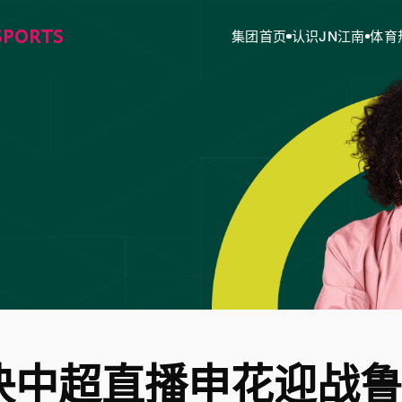
集团首页
认识JN江南
体育
决中超直播申花迎战