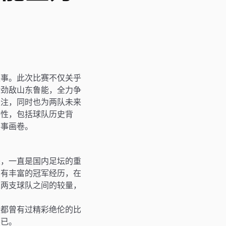
盛事。此次比赛不仅关乎
对劲敌山东鲁能，全力争
关注，同时也为两队未来
要性，包括球队历史背
赛事画卷。
来，一直是国内足坛的重
拥有丰富的冠军经历，在
这两支球队之间的较量，
队都曾有过精彩绝伦的比
不已。