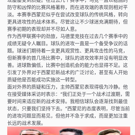
防守和凶悍的比赛风格著称，而在进攻端的表现则相对平
淡。本赛季西蒙尼似乎在尝试改变球队的传统风格，转向
更具进攻性的战术体系。尽管这让不少球迷充满期待，但
赛季初期的表现却并不尽如人意。
作为西甲联赛中的劲旅，马德里竞技在过去几个赛季中的
成绩无疑令人瞩目。球队的进攻一直是一个备受争议的话
题。球迷们期待着一支更具观赏性、更具攻击性的马竞，
但新赛季的首几场比赛中，球队的进攻效率并没有明显改
善。进球数偏低，比赛中创造机会的能力也显得不足。这
引发了外界对于西蒙尼新战术的广泛讨论，甚至有人开始
质疑他是否能成功实施这一转型。
面对外界的质疑和压力，主帅西蒙尼表现得极为冷静。他
在接受媒体采访时表示：“我们正处于一个战术过渡期，需
要时间来适应新的战术安排。我相信球队会逐渐找到最佳
状态，只要我们坚持下去。”西蒙尼的态度表明，尽管当前
的进攻问题显而易见，但他并不急于求成，而是更加注重
长远的战术发展。