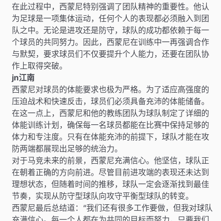
在此过程中，西蒙尼特别强调了团队精神的重要性。他认
为足球是一项集体运动，任何个人的表现都必须融入到团
队之中。无论是进攻还是防守，球队的成功都依赖于每一
个球员的共同努力。因此，西蒙尼在训练中一再强调合作
与默契，要求球员们不仅要提升个人能力，还要在团队协
作上取得突破。
jn江南
西蒙尼对球员的体能要求也极为严格。为了适应高强度的
压迫战术和快速反击，球员们必须具备充沛的体能储备。
在这一点上，西蒙尼和他的教练团队为球队制定了详细的
体能训练计划，确保每一名球员都能在比赛中保持足够的
体力和专注度。只有在体能充沛的前提下，球队才能在攻
防两端都展现出足够的统治力。
对于马竞未来的前景，西蒙尼充满信心。他坚信，球队正
在朝着正确的方向前进。尽管目前进攻端的表现还未达到
理想状态，但随着时间的推移，球队一定会逐渐找到最佳
节奏，实现从防守型球队向攻守平衡型球队的转变。
西蒙尼最后总结道：“我们还有很多工作要做，但我对球队
充满信心。每一个人都在为共同的目标而努力，只要我们