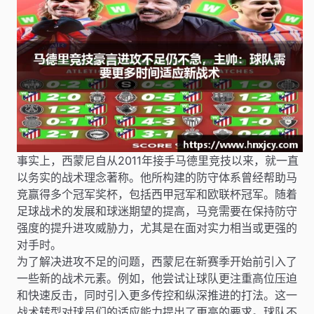
事实上，西蒙尼自从2011年接手马德里竞技以来，就一直
以务实的战术理念著称。他所构建的防守体系曾经帮助马
竞赢得多个冠军奖杯，包括西甲冠军和欧联杯冠军。随着
足球战术的发展和球迷期望的提高，马竞需要在保持防守
强度的提升进攻威胁力，尤其是在面对实力相当或更强的
对手时。
为了解决进攻不足的问题，西蒙尼在新赛季开始前引入了
一些新的战术元素。例如，他尝试让球队更注重高位压迫
和快速反击，同时引入更多传控和纵深推进的打法。这一
战术转型对球员们的适应能力提出了更高的要求。球队不