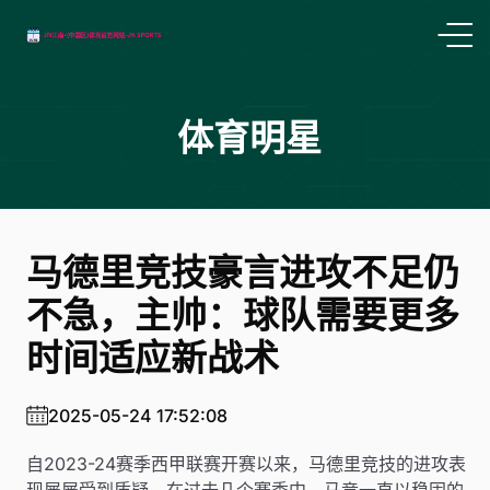
体育明星
马德里竞技豪言进攻不足仍
不急，主帅：球队需要更多
时间适应新战术
2025-05-24 17:52:08
自2023-24赛季西甲联赛开赛以来，马德里竞技的进攻表
现屡屡受到质疑。在过去几个赛季中，马竞一直以稳固的