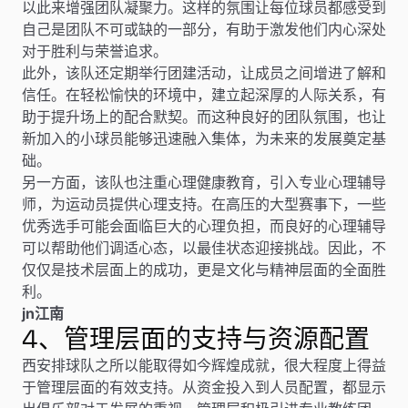
以此来增强团队凝聚力。这样的氛围让每位球员都感受到
自己是团队不可或缺的一部分，有助于激发他们内心深处
对于胜利与荣誉追求。
此外，该队还定期举行团建活动，让成员之间增进了解和
信任。在轻松愉快的环境中，建立起深厚的人际关系，有
助于提升场上的配合默契。而这种良好的团队氛围，也让
新加入的小球员能够迅速融入集体，为未来的发展奠定基
础。
另一方面，该队也注重心理健康教育，引入专业心理辅导
师，为运动员提供心理支持。在高压的大型赛事下，一些
优秀选手可能会面临巨大的心理负担，而良好的心理辅导
可以帮助他们调适心态，以最佳状态迎接挑战。因此，不
仅仅是技术层面上的成功，更是文化与精神层面的全面胜
利。
jn江南
4、管理层面的支持与资源配置
西安排球队之所以能取得如今辉煌成就，很大程度上得益
于管理层面的有效支持。从资金投入到人员配置，都显示