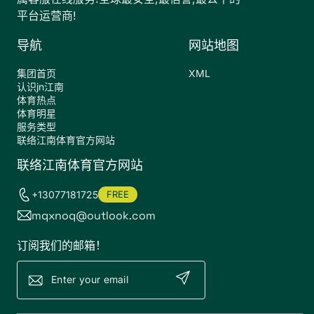
平台运营商!
导航
网站地图
集团首页
XML
认识jn江南
体育热点
体育明星
服务类型
联络江南体育官方网站
联络江南体育官方网站
+13077181725
FREE
mqxnoq@outlook.com
订阅我们的邮箱！