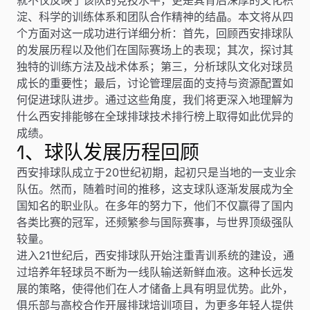
淀、科学的训练体系和团队合作精神的结晶。本文将从四
个方面对这一成功进行详细分析：首先，回顾西安排球队
的发展历程以及他们在国际赛场上的表现；其次，探讨其
独特的训练方法及战术体系；第三，分析球队文化对球员
成长的重要性；最后，讨论管理层面的支持与资源配置如
何促进球队进步。通过这些角度，我们将更深入地理解为
什么西安排能够在全球排球技术排行榜上取得如此优异的
成绩。
1、球队发展历程回顾
西安排球队成立于20世纪初期，起初只是当地的一支业余
队伍。然而，随着时间的推移，这支球队逐渐发展成为全
国知名的职业队。在多年的努力下，他们不仅赢得了国内
各类比赛的冠军，还频繁参与国际赛事，与世界顶级强队
较量。
进入21世纪后，西安排球队开始注重青训系统的建设，通
过培养年轻球员不断为一线队输送新鲜血液。这种长远发
展的策略，使得他们在人才储备上具有明显优势。此外，
俱乐部与高校合作开展排球培训项目，为更多年轻人提供