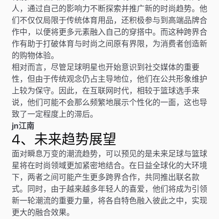
人，通过自己的影响力不断探索并推广新的时尚趋势。他
们不仅仅局限于传统体育用品，还积极参与到高端品牌合
作中，以便将更多元素融入自己的穿搭中。而这种跨界合
作有助于打破体育与时尚之间原有界限，为消费者创造新
的购物体验。
相对而言，尽管足球明星也开始意识到社交媒体的重要
性，但由于传统观念仍占主导地位，他们在公共形象维护
上较为保守。因此，在互联网时代，相较于篮球选手来
说，他们可能不会那么频繁地展示个性化的一面，这也导
致了一定程度上的滞后。
jn江南
4、未来趋势展望
面对瞬息万变的潮流趋势，可以预见的是未来足球与篮球
星将在时尚领域更加紧密地结合。在日益全球化的大环境
下，两者之间可能产生更多跨界合作，共同推出联名款
式。同时，由于越来越多年轻人的喜爱，他们将成为引领
新一轮潮流的重要力量，将各自特色融入彼此之中，实现
更大的融合效果。