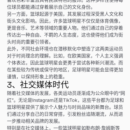
位球员都能通过穿着展示自己的文化身份。
另一方面，篮球起源于美国，其发展过程深受黑人文化和
街头文化影响。因此，许多篮球明星不仅仅是体育偶像，
更是音乐、艺术等领域的重要人物。他们通过自己的穿着
传达出一种自由、不羁的人生态度，这也使得他们成为街
头时尚的重要引领者。
此外，不同社会环境也在潜移默化中塑造了这两类运动员
对于时尚理念的理解。比如，在欧美国家，个人主义强调
个体表达，因此篮球明星会更勇于尝试各种新兴潮流。而
在某些较为传统或保守的地区，足球明星可能会显得更加
谨慎，以保持形象上的稳重。
3、社交媒体时代
随着社交媒体的发展，各类运动员逐渐成为公众眼中的“网
红”。无论是Instagram还是TikTok，这些平台都为足球和
篮球明星提供了展示个人魅力与时尚品味的新舞台。球员
们通过分享自己的日常穿搭，引发粉丝追随潮流，从而进
一步推动相关品牌的发展。
特别是在社交媒体上，一些篮球明星如勒布朗·詹姆斯等