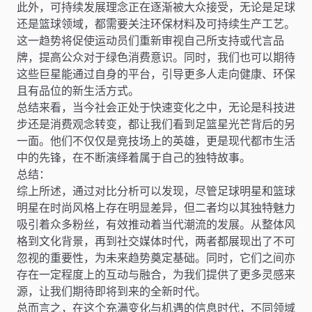
此外，可持续发展理念正在逐渐被大众接受，无论是足球
还是篮球领域，都需要关注环保材料及可持续生产工艺。
这一趋势将促使运动员们重新审视自己所支持或代言品
牌，提高公众对于绿色消费意识。同时，我们也可以期待
这些巨星能通过自身的平台，引导更多人走向健康、环保
且有品位的新生活方式。
总结来看，当今社会正处于快速变化之中，无论是科技进
步还是消费观念转变，都让我们看到足篮星光芒背后的另
一面。他们不仅仅是竞技场上的英雄，更是现代都市生活
中的先锋，在不断演绎着属于自己的独特故事。
总结：
综上所述，通过对比分析可以发现，尽管足球明星和篮球
明星在时尚风格上存在明显差异，但二者均以其独特魅力
吸引着众多粉丝，有效推动着当代潮流的发展。从整体风
格到文化背景，再到社交媒体时代，两者都展现出了不可
忽视的重要性，为未来趋势奠定基础。同时，它们之间亦
存在一定程度上的互动与融合，为我们提供了更多灵感来
源，让我们期待即将到来的全新时代。
总而言之，在这个充满变化与机遇的信息时代，不同领域