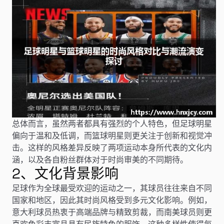
总体而言，虽然两者都具有强烈的个人特色，但足球明星
偏向于温和及低调，而篮球明星则更关注于创新和视觉冲
击。这样的风格差异反映了两项运动本身所代表的文化内
涵，以及各自粉丝群体对于时尚审美的不同期待。
2、文化背景影响
足球作为全球最受欢迎的运动之一，其球员往往来自不同
国家和地区，因此其时尚风格受到多元文化影响。例如，
意大利球员热衷于高端品牌与精致剪裁，而南美球员则更
喜欢色彩丰富且具有民族特色的服饰。这种多样性使得每