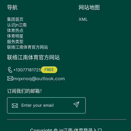
导航
网站地图
集团首页
XML
认识jn江南
体育热点
体育明星
服务类型
联络江南体育官方网站
联络江南体育官方网站
+13077181725
FREE
mqxnoq@outlook.com
订阅我们的邮箱！
Copyright ©
jn江南·体育登录入口
.