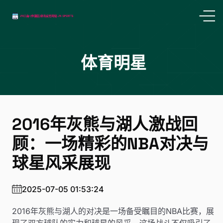
体育明星
2016年灰熊与湖人激战回
顾：一场精彩的NBA对决与
球星风采展现
2025-07-05 01:53:24
2016年灰熊与湖人的对决是一场备受瞩目的NBA比赛，展
现了双方球队的实力和球星的风采。这场战斗不仅吸引了