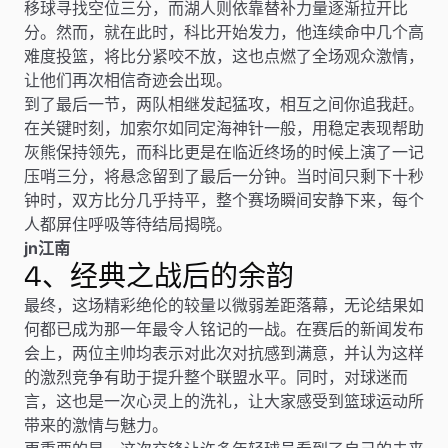
移球寻找空位三分，而湖人则依靠替补力量逐渐拉开比
分。然而，就在此时，科比开始发力，他连续命中几个高
难度投篮，将比分紧咬不放，这也点燃了全场观众激情，
让他们再次相信奇迹会出现。
到了最后一节，两队相继发起猛攻，相互之间你追我赶。
在关键时刻，加索尔如同定海神针一般，用稳定表现帮助
灰熊保持领先，而科比更是在临近终场的时候上演了一记
压哨三分，将悬念留到了最后一分钟。当时间只剩下十秒
钟时，双方比分几乎持平，整个赛场瞬间安静下来，每个
人都屏住呼吸等待结局揭晓。
jn江南
4、经典之战后的余韵
最终，这场精彩绝伦的较量以微弱差距落幕，无论结果如
何都已成为那一年最令人铭记的一战。在赛后的新闻发布
会上，两位主帅均表示对此次对抗感到满意，并认为这样
的激烈竞争有助于提升整个联盟水平。同时，对球迷而
言，这也是一次心灵上的洗礼，让大家感受到篮球运动所
带来的激情与魅力。