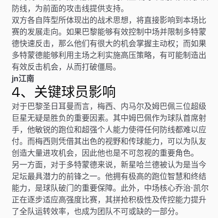
防线，为前面的攻击线提供支持。
双方各自阵型所体现出的战术思想，将直接影响到本场比
赛的发展走向。如果巴黎能够有效控制中场并限制多特蒙
德快速反击，那么他们有很大的机会掌握主动权；而如果
多特蒙德能够利用主场之利实施高压策略，有可能制造出
有效反击机会，从而打破僵局。
jn江南
4、关键球员影响
对于巴黎圣日耳曼而言，梅西、内马尔及姆巴佩三位超级
巨星无疑是胜负的重要因素。其中姆巴佩作为球队首席射
手，他敏锐的跑位和超强个人能力使得任何防线都难以应
付。而梅西则凭借其出色的视野和传球能力，可以为队友
创造大量进攻机会，因此他也是不可忽视的重要角色。
另一方面，对于多特蒙德来说，新星哈兰德被认为是当今
足坛最具潜力的前锋之一。他拥有极高的跑位智慧和终结
能力，是球队破门的重要保障。此外，中场核心乔治·凯尔
正在逐步适应高强度比赛，其拼抢积极性及传控能力提升
了全队运转效率，也成为团队不可或缺的一部分。