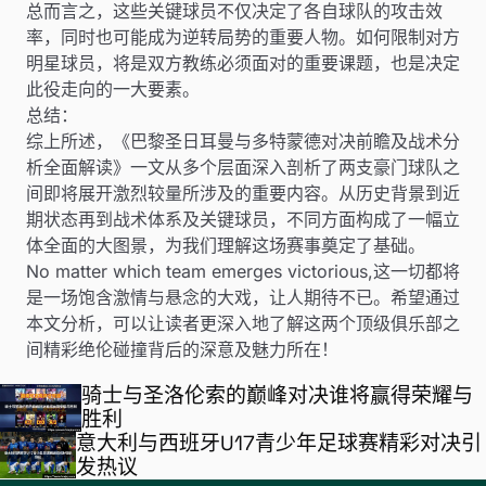
总而言之，这些关键球员不仅决定了各自球队的攻击效
率，同时也可能成为逆转局势的重要人物。如何限制对方
明星球员，将是双方教练必须面对的重要课题，也是决定
此役走向的一大要素。
总结：
综上所述，《巴黎圣日耳曼与多特蒙德对决前瞻及战术分
析全面解读》一文从多个层面深入剖析了两支豪门球队之
间即将展开激烈较量所涉及的重要内容。从历史背景到近
期状态再到战术体系及关键球员，不同方面构成了一幅立
体全面的大图景，为我们理解这场赛事奠定了基础。
No matter which team emerges victorious,这一切都将
是一场饱含激情与悬念的大戏，让人期待不已。希望通过
本文分析，可以让读者更深入地了解这两个顶级俱乐部之
间精彩绝伦碰撞背后的深意及魅力所在！
骑士与圣洛伦索的巅峰对决谁将赢得荣耀与
胜利
意大利与西班牙U17青少年足球赛精彩对决引
发热议