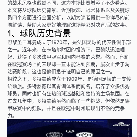
的战术风格也截然不同，这为本场比赛增添了不少看点。
本文将从球队历史背景、近期状态、战术体系以及关键球
员四个方面进行全面分析，以期为读者提供一份详尽的前
瞻解读，帮助大家更好地理解这场精彩对决背后的故事。
1、球队历史背景
巴黎圣日耳曼成立于1970年，是法国足球的代表性俱乐部
之一。近年来，在卡塔尔财团的投资下，巴黎队迅速崛
起，获得了多次法甲冠军和国内杯赛的荣誉。然而，他们
在欧冠赛场上的表现却一直未能达到预期，屡次止步于淘
汰赛阶段，这也是他们急于证明自己的原因之一。
相较之下，多特蒙德成立于1909年，是德国足坛的一支传
统劲旅。多特蒙德以其青训体系而闻名，培养了众多优秀
球员，同时也拥有狂热的球迷基础和独特的主场氛围。在
过去几年中，多特蒙德虽然面临了一些挑战，但依然是德
甲联赛中的强队，并且在欧冠中时常展现出不俗的竞争
力。