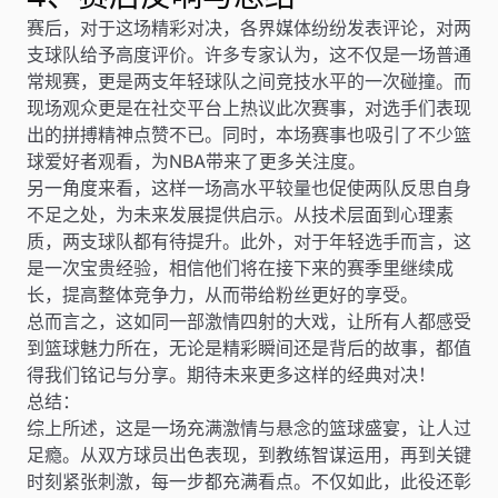
赛后，对于这场精彩对决，各界媒体纷纷发表评论，对两
支球队给予高度评价。许多专家认为，这不仅是一场普通
常规赛，更是两支年轻球队之间竞技水平的一次碰撞。而
现场观众更是在社交平台上热议此次赛事，对选手们表现
出的拼搏精神点赞不已。同时，本场赛事也吸引了不少篮
球爱好者观看，为NBA带来了更多关注度。
另一角度来看，这样一场高水平较量也促使两队反思自身
不足之处，为未来发展提供启示。从技术层面到心理素
质，两支球队都有待提升。此外，对于年轻选手而言，这
是一次宝贵经验，相信他们将在接下来的赛季里继续成
长，提高整体竞争力，从而带给粉丝更好的享受。
总而言之，这如同一部激情四射的大戏，让所有人都感受
到篮球魅力所在，无论是精彩瞬间还是背后的故事，都值
得我们铭记与分享。期待未来更多这样的经典对决！
总结：
综上所述，这是一场充满激情与悬念的篮球盛宴，让人过
足瘾。从双方球员出色表现，到教练智谋运用，再到关键
时刻紧张刺激，每一步都充满看点。不仅如此，此役还彰