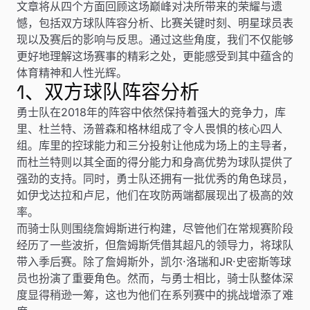
文章将从四个方面回顾这场巅峰对决所带来的荣耀与遗
憾，包括双方球队阵容分析、比赛关键时刻、明星球员表
现以及赛后的影响与反思。通过这些角度，我们不仅能够
更好地理解这场赛事的精彩之处，更能感受到其中蕴含的
体育精神和人性光辉。
1、双方球队阵容分析
勇士队在2018年的阵容中依然保持着强大的竞争力，库
里、杜兰特、汤普森和格林组成了令人畏惧的核心四人
组。库里的控球能力和三分投射让他成为场上的主导者，
而杜兰特则以其全面的得分能力和身高优势为球队提供了
强劲的支持。同时，勇士队还拥有一批优秀的角色球员，
如伊戈达拉和卢尼，他们在攻防两端都展现出了极高的效
率。
而骑士队则围绕詹姆斯进行构建，尽管他们在常规赛阶段
经历了一些波折，但詹姆斯凭借其超凡的领导力，将球队
带入季后赛。除了詹姆斯外，凯尔·洛瑞和JR·史密斯等球
员也扮演了重要角色。然而，与勇士相比，骑士队整体深
度显得稍逊一筹，这也为他们在系列赛中的挑战增添了难