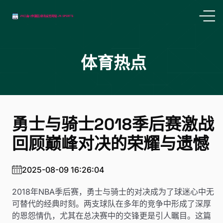
体育热点
勇士与骑士2018季后赛激战
回顾巅峰对决的荣耀与遗憾
2025-08-09 16:26:04
2018年NBA季后赛，勇士与骑士的对决成为了球迷心中无
可替代的经典时刻。两支球队在多年的竞争中形成了深厚
的恩怨情仇，尤其在总决赛中的交锋更是引人瞩目。这篇