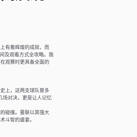
史上有着辉煌的成就，而
时间及观看方式全攻略。我
您在观赛时更具备全面的
历史上，这两支球队曾多
几场对决，更是让人记忆
统的碰撞。曼联以其强大
战术斗智的盛宴。