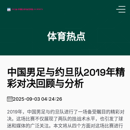
体育热点
中国男足与约旦队2019年精
彩对决回顾与分析
2025-09-03 04:24:26
2019年，中国男足与约旦队进行了一场备受瞩目的精彩对
决。这场比赛不仅展现了两队的技战术水平，也引发了球
迷和媒体的广泛关注。本文将从四个方面对这场比赛进行