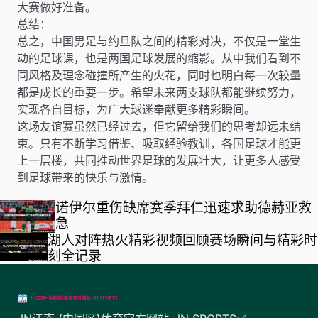
大赛做好准备。
总结：
总之，中国男足与约旦队之间的精彩对决，不仅是一堂生
动的足球课，也是两国足球发展的缩影。从中我们看到不
同风格及理念碰撞所产生的火花，同时也明白每一次较量
都是成长的重要一步。希望未来两支球队都能继续努力，
实现各自目标，为广大球迷奉献更多精彩瞬间。
这场友谊赛虽然已经过去，但它留给我们的思考却远未结
束。只有不断学习借鉴、吸取经验教训，各国足球才能更
上一层楼，共同推动世界足球的发展壮大，让更多人感受
到足球带来的快乐与激情。
诺伊尔重伤缺席赛季拜仁迅速求助德赫亚救
急
湖人对阵热火精彩视频回顾赛场瞬间与精彩时
刻全记录