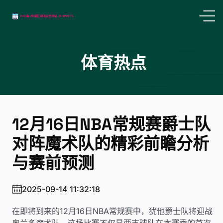
体育热点
12月16日NBA常规赛爵士队
对阵魔术队的精彩前瞻分析
与赛前预测
2025-09-14 11:32:18
在即将到来的12月16日NBA常规赛中，犹他爵士队将迎战
奥兰多魔术队。这场比赛不仅是两支球队在本赛季的首次