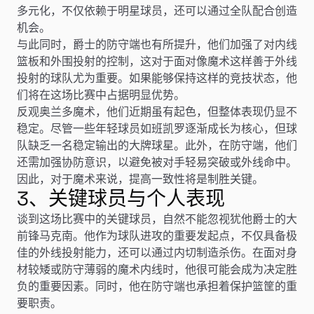
多元化，不仅依赖于明星球员，还可以通过全队配合创造
机会。
与此同时，爵士的防守端也有所提升，他们加强了对内线
篮板和外围投射的控制，这对于面对像魔术这样善于外线
投射的球队尤为重要。如果能够保持这样的竞技状态，他
们将在这场比赛中占据明显优势。
反观奥兰多魔术，他们近期虽有起色，但整体表现仍显不
稳定。尽管一些年轻球员如班凯罗逐渐成长为核心，但球
队缺乏一名稳定输出的大牌球星。此外，在防守端，他们
还需加强协防意识，以避免被对手轻易突破或外线命中。
因此，对于魔术来说，提高一致性将是制胜关键。
3、关键球员与个人表现
谈到这场比赛中的关键球员，自然不能忽视犹他爵士的大
前锋马克南。他作为球队进攻的重要发起点，不仅具备极
佳的外线投射能力，还可以通过内切制造杀伤。在面对身
材较矮或防守薄弱的魔术内线时，他很可能会成为决定胜
负的重要因素。同时，他在防守端也承担着保护篮筐的重
要职责。