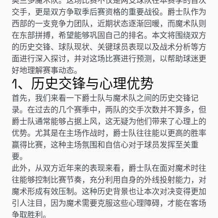
交手，更是双方争取季后赛资格的重要战役。爵士队作为
西部的一支竞争力团队，近期状态逐渐回暖，而魔术队则
在东部拼搏，希望能够巩固自己的排名。本文将围绕双方
的历史交锋、球队现状、关键球员表现以及战术分析等方
面进行深入探讨，并对这场比赛进行预测，以帮助球迷更
好地理解赛事动态。
1、历史交锋与心理优势
首先，我们来看一下爵士队与魔术队之间的历史交锋记
录。在过去的几个赛季中，两队的交手次数并不算多，但
爵士队通常能够占据上风，这无疑为他们带来了心理上的
优势。尤其是在主场作战时，爵士队往往能以更高的胜率
赢得比赛，这种主场氛围和自信心对于球员发挥至关重
要。
此外，从双方近年来的表现来看，爵士队在面对魔术时往
往能够控制比赛节奏，充分利用自身的外线投射能力，对
魔术形成有效压制。这种历史背景也让本次对决变得更加
引人注目，因为魔术需要克服这些心理障碍，才能在客场
争取胜利。