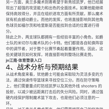
另一方面，奥兰多魔术则寄希望于新秀班凯罗，他已经展
现出了超强的攻坚能力和出色的全面技术。如果他能继续
保持高效得分，并且在组织进攻方面有所贡献，那么魔术
就有机会撼动爵士。而他的发挥，也将直接影响到其他角
色球员如福尔茨和哈里斯是否能找到合适的位置进行得
分。
除此之外，两支球队都拥有一些经验丰富的小角色，如爵
士队的米切尔与魔术队的小卡特。他们都是各自轮换阵容
中的调节者，对于整个比赛节奏起着重要作用。因此，这
些关键球员如何发挥，将直接影响到整场比赛走势。
jn江南·体育登录入口
4、战术分析与预期结果
从战术角度来看，犹他爵士可能会采取较为灵活多变的方
法，通过快速传导篮球来寻找空位三分。而在防守策略
上，他们需要重点盯防班凯罗以及其他外线 shooters 的
投射，以减少被远距离打击后的失分风险。同时，通过强
硬内线保护限制魔术篮下攻击，也是他们必须注意的一
环。