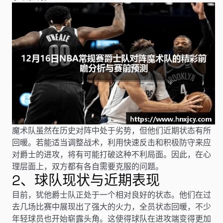
魔术队虽然在历史对阵中处于劣势，但他们近期状态有所
回暖。若能适当调整战术，利用快速反击和积极防守来应
对爵士的进攻，将有可能打破这种不利局面。因此，在心
理层面上，双方都有各自需要克服的问题。
2、球队现状与近期表现
目前，犹他爵士队正处于一个相对良好的状态。他们在过
去几场比赛中展现出了强大的火力，全员状态回暖，不少
年轻球员也开始崭露头角。这使得球队在进攻端变得更加