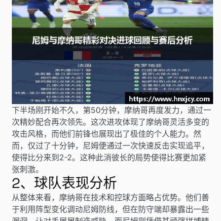
下半场刚开始不久，第50分钟，摩纳哥再度发力，通过一
次精妙配合再次领先。这次进攻体现了摩纳哥灵活多变的
攻击风格，而他们前锋也展现出了极佳的个人能力。然
而，仅过了十分钟，尼姆便通过一次快速反击实现追平，
使得比分来到2-2。这种此消彼长的局势使得比赛更加紧
张刺激。
2、球队表现分析
从整体来看，摩纳哥在技术和控球方面略占优势。他们善
于利用阵型变化调动尼姆防线，但在防守端却暴露出一些
漏洞，让对手屡屡制造威胁。而尼姆则凭借其顽强拼搏精