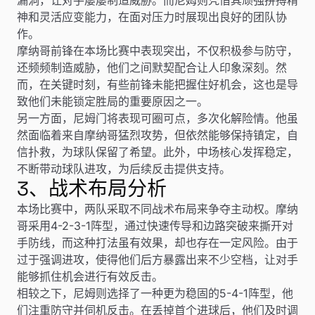
神和灵活应变能力，在面对压力时展现出良好的团队协
作。
摩纳哥前锋在本场比赛中表现突出，不仅积极参与防守，
还频频制造威胁，他们之间默契配合让人印象深刻。然
而，在关键时刻，有些前锋未能把握住好机会，这也是导
致他们未能锁定胜局的重要原因之一。
另一方面，尼姆门将表现可圈可点，多次化解险情。他虽
然面临着来自摩纳哥猛烈攻势，但依然能够保持镇定，自
信扑救，为球队保留了希望。此外，中场核心发挥稳定，
不断带动球队进攻，为后续反击提供支持。
3、战术布局分析
本场比赛中，两队采取不同战术布局来争夺主动权。摩纳
哥采用4-2-3-1阵型，通过快速传导和边路突破来撕开对
手防线，而这种打法虽有效果，却也存在一定风险。由于
过于强调进攻，使得他们后方暴露出来不少空档，让对手
能够抓住机会进行有效反击。
相较之下，尼姆则选择了一种更为稳固的5-4-1阵型，他
们注重防守并伺机反击。在丢掉首个进球后，他们及时调