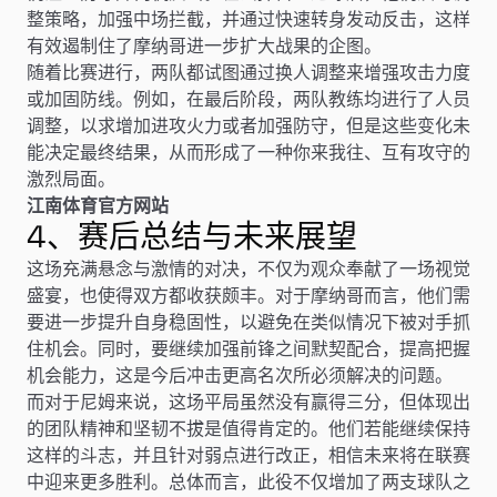
整策略，加强中场拦截，并通过快速转身发动反击，这样
有效遏制住了摩纳哥进一步扩大战果的企图。
随着比赛进行，两队都试图通过换人调整来增强攻击力度
或加固防线。例如，在最后阶段，两队教练均进行了人员
调整，以求增加进攻火力或者加强防守，但是这些变化未
能决定最终结果，从而形成了一种你来我往、互有攻守的
激烈局面。
江南体育官方网站
4、赛后总结与未来展望
这场充满悬念与激情的对决，不仅为观众奉献了一场视觉
盛宴，也使得双方都收获颇丰。对于摩纳哥而言，他们需
要进一步提升自身稳固性，以避免在类似情况下被对手抓
住机会。同时，要继续加强前锋之间默契配合，提高把握
机会能力，这是今后冲击更高名次所必须解决的问题。
而对于尼姆来说，这场平局虽然没有赢得三分，但体现出
的团队精神和坚韧不拔是值得肯定的。他们若能继续保持
这样的斗志，并且针对弱点进行改正，相信未来将在联赛
中迎来更多胜利。总体而言，此役不仅增加了两支球队之