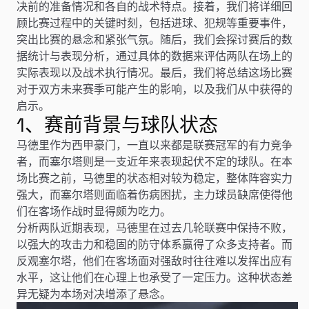
决前的准备情况和各自的战术特点。接着，我们将详细回
顾比赛过程中的关键时刻，包括进球、犯规等重要事件，
突出比赛的悬念和紧张气氛。随后，我们会探讨赛后的数
据统计与表现分析，通过具体的数据来评估两队在场上的
实际表现以及战术执行情况。最后，我们将总结这场比赛
对于双方未来赛季可能产生的影响，以及我们从中获得的
启示。
1、赛前背景与球队状态
马德里作为西甲豪门，一直以来都是联赛冠军的有力竞争
者，而塞尔塔则是一支近年来表现起伏不定的球队。在本
场比赛之前，马德里的状态相对较为稳定，整体阵容实力
强大，而塞尔塔则面临着伤病困扰，主力球员缺席使得他
们在客场作战时显得颇为吃力。
分析两队近期表现，马德里在过去几轮联赛中保持不败，
以强大的攻击力和稳固的防守体系赢得了众多支持者。而
反观塞尔塔，他们在客场面对强敌时往往难以发挥出应有
水平，这让他们在心理上也承受了一定压力。这种状态差
异无疑为本场对决增添了悬念。