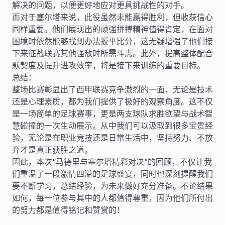
解决的问题，以便更好地应对更具挑战性的对手。
而对于塞尔塔来说，此役虽然未能赢得胜利，但收获信心
同样重要。他们展现出的顽强拼搏精神值得肯定，在面对
困境时依然能够找到办法扳平比分，这无疑增强了他们接
下来征战联赛其他强敌时所需斗志。此外，提高整体配合
默契度及提升进攻效率，将是接下来训练的重要目标。
总结：
整场比赛彰显出了西甲联赛竞争激烈的一面，无论是技术
还是心理素质，都为我们提供了极好的观察角度。这不仅
是一场简单的足球赛事，更是两支球队求胜欲望与战术智
慧碰撞的一次生动展示。从中我们可以汲取到很多宝贵经
验，无论是在职业竞技还是日常生活中，坚持努力、不放
弃才是真正获胜之道。
因此，本次“马德里与塞尔塔精彩对决”的回顾，不仅让我
们重温了一段激情四溢的足球盛宴，同时也深刻提醒我们
要不断学习，总结经验，为未来做好充分准备。不论结果
如何，每一位参与其中的人都值得尊重，因为他们所付出
的努力都是值得铭记和赞赏的！