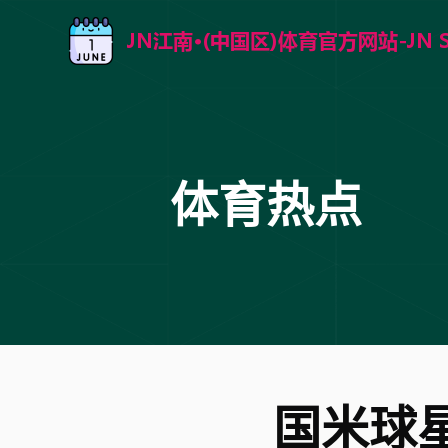
体育热点
国米球