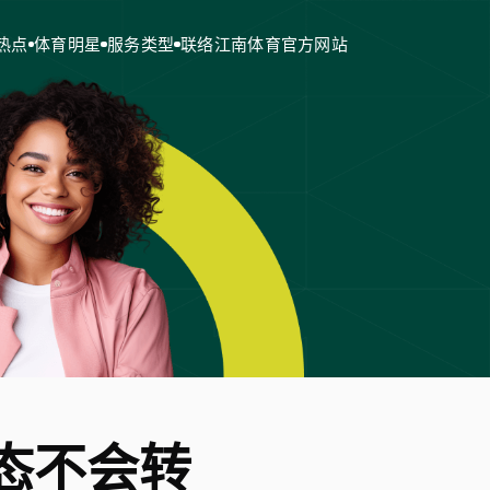
热点
体育明星
服务类型
联络江南体育官方网站
态不会转