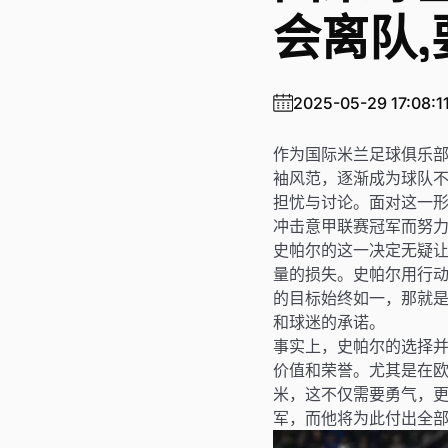
会离队
2025-05-29 17:08:1
作为国际米兰足球俱乐
袖风范，逐渐成为球队
担忧与讨论。面对这一
冲击意甲联赛冠军而努
史帕尔的这一决定无疑
量的损失。史帕尔用行动
的目标始终如一，那就是
和球迷的承诺。
事实上，史帕尔的选择
价值和荣誉。尤其是在
米，这不仅需要勇气，
军，而他将为此付出全