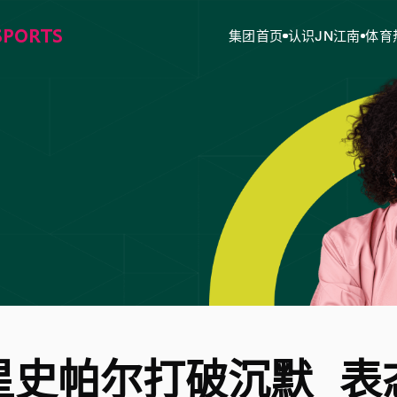
集团首页
认识JN江南
体育
星史帕尔打破沉默_表