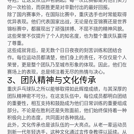
的一次检验，而获胜更是对辛勤付出的最好回报。
除了国内赛事外，在国际比赛中，重庆选手也时常能取得
优异表现。他们代表国家出战，无论是在亚锦赛还是世界
锦标赛中，都展现出了顽强拼搏、不屈不挠的精神风貌。
这些荣誉不仅提升了个人的知名度，也为整个重庆队赢得
了尊重。
这些成就背后，是无数个日日夜夜的刻苦训练和团结合
作。每位运动员都清楚，他们身上的责任，不仅仅是个人
荣誉，更是整个团队乃至城市形象的体现。因此，他们在
赛场上的表现，总是倾注着无尽的热情与决心。
3、团队精神与文化传承
重庆乒乓球队之所以能够取得如此辉煌成绩，与其深厚的
团队精神密不可分。在这支队伍中，每位成员都明白团结
的重要性，相互支持和鼓励成为他们日常训练的重要组成
部分。不论是在胜利还是失败面前，他们始终保持着一种
积极向上的态度，共同面对各种挑战。
此外，文化传承也是该队伍的一大亮点。从老一辈运动员
到新一代年轻选手，这种文化通过言传身教得以延续。从