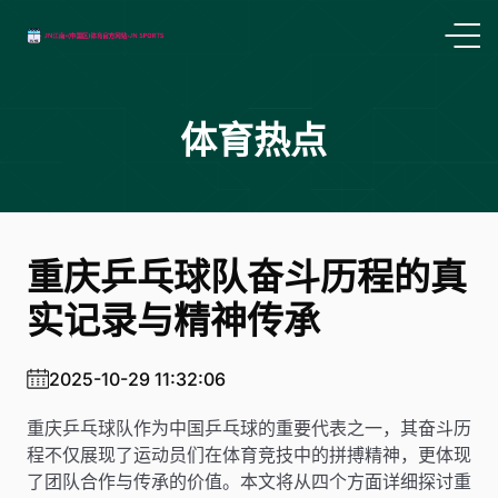
体育热点
重庆乒乓球队奋斗历程的真
实记录与精神传承
2025-10-29 11:32:06
重庆乒乓球队作为中国乒乓球的重要代表之一，其奋斗历
程不仅展现了运动员们在体育竞技中的拼搏精神，更体现
了团队合作与传承的价值。本文将从四个方面详细探讨重