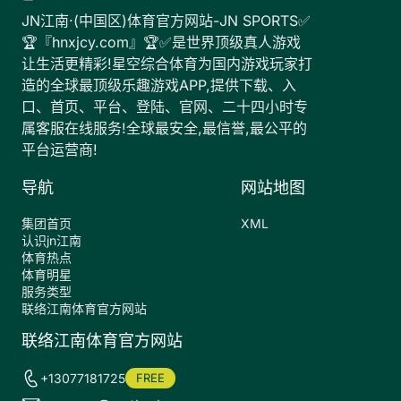
JN江南·(中国区)体育官方网站-JN SPORTS✅
🏆『hnxjcy.com』🏆✅是世界顶级真人游戏
让生活更精彩!星空综合体育为国内游戏玩家打
造的全球最顶级乐趣游戏APP,提供下载、入
口、首页、平台、登陆、官网、二十四小时专
属客服在线服务!全球最安全,最信誉,最公平的
平台运营商!
导航
网站地图
集团首页
XML
认识jn江南
体育热点
体育明星
服务类型
联络江南体育官方网站
联络江南体育官方网站
+13077181725
FREE