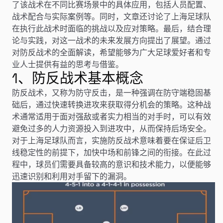
了该战术在不同比赛场景中的具体应用，包括人员配置、
战术配合与实际案例等。同时，文章还讨论了上海足球队
在执行此战术时面临的挑战以及应对策略。最后，结合理
论与实践，对这一战术的未来发展方向提出了展望。通过
对防反战术的全面解读，希望能够为广大足球爱好者和专
业人士提供有益的思考与借鉴。
1、防反战术基本概念
防反战术，又称为防守反击，是一种强调在防守端稳固基
础后，通过快速转换进攻来获取得分机会的策略。这种战
术通常适用于面对强敌或者实力相当的对手时，可以有效
避免过多的人力资源投入到进攻中，从而保持后场安全。
对于上海足球队而言，实施防反战术意味着要在保证后卫
线稳定性的前提下，加快中场和前锋之间的衔接。在此过
程中，球员们需要具备较高的意识和技术能力，以便能够
迅速识别和利用对手留下的漏洞。