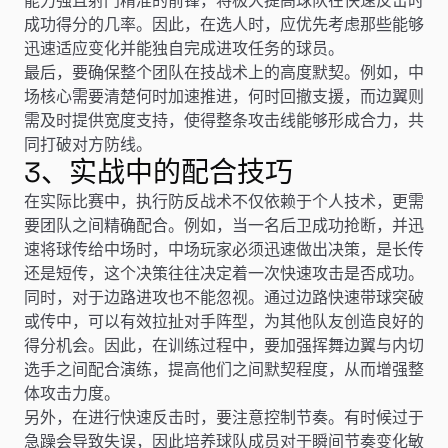
成功得分的几率。因此，在选人时，应优先考虑那些能够
迅速适应变化并能独自完成进攻任务的球员。
最后，要确保整个团队在技战术上的高度默契。例如，中
场核心需要清楚何时加速推进，何时回撤支援，而边翼则
需及时提供宽度支持，使得整条攻击线能够形成合力，共
同打破对方防线。
3、实战中的配合技巧
在实际比赛中，执行防反战术不仅依赖于个人技术，更需
要团队之间精确配合。例如，当一名后卫成功抢断，并迅
速将球传给中场时，中场玩家必须迅速做出决策，是长传
还是短传，这个决策往往决定着一次快速攻击是否成功。
同时，对于边路进攻也不能忽视。通过边路快速带球突破
或传中，可以有效拉扯对手阵型，为其他队友创造良好的
得分机会。因此，在训练过程中，要加强挥舞边翼与内切
选手之间配合演练，提高他们之间默契程度，从而增强整
体攻击力度。
另外，在进行快速反击时，要注意控制节奏。有时候过于
急躁会导致失误，因此培养球队成员对于瞬间节奏变化敏