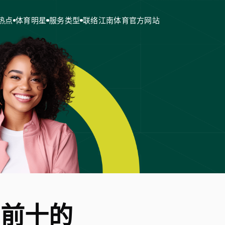
热点
体育明星
服务类型
联络江南体育官方网站
名前十的