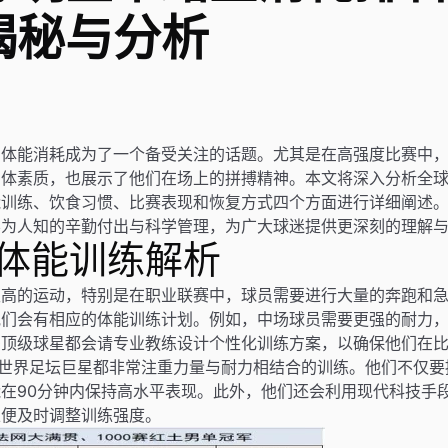
揭秘与分析
的体能消耗成为了一个备受关注的话题。尤其是在高强度比赛中
身体素质，也展示了他们在场上的拼搏精神。本文将深入分析全
能训练、饮食习惯、比赛表现和恢复方式四个方面进行详细阐述
不为人知的辛勤付出与科学管理，为广大球迷提供更深刻的理解
员体能训练解析
极高的运动，特别是在职业联赛中，球员需要进行大量的奔跑和
他们会有相应的体能训练计划。例如，中场球员需要更强的耐力
多顶级球星都会请专业教练设计个性化训练方案，以确保他们在
世界足坛巨星都非常注重力量与耐力相结合的训练。他们不仅要
在90分钟内保持高水平表现。此外，他们还会利用现代科技手
以便及时调整训练强度。