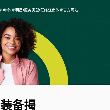
热点
体育明星
服务类型
联络江南体育官方网站
球装备揭