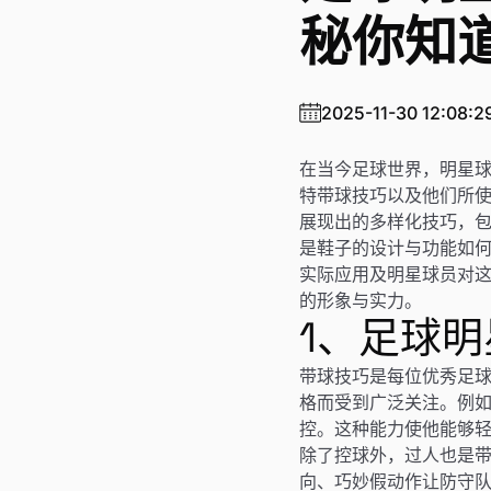
秘你知
2025-11-30 12:08:2
在当今足球世界，明星
特带球技巧以及他们所
展现出的多样化技巧，
是鞋子的设计与功能如
实际应用及明星球员对
的形象与实力。
1、足球
带球技巧是每位优秀足
格而受到广泛关注。例
控。这种能力使他能够
除了控球外，过人也是
向、巧妙假动作让防守