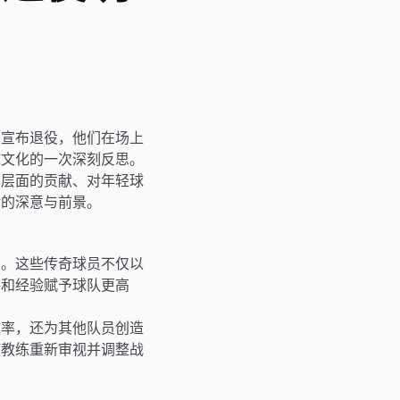
继宣布退役，他们在场上
球文化的一次深刻反思。
术层面的贡献、对年轻球
后的深意与前景。
系。这些传奇球员不仅以
格和经验赋予球队更高
球率，还为其他队员创造
使教练重新审视并调整战