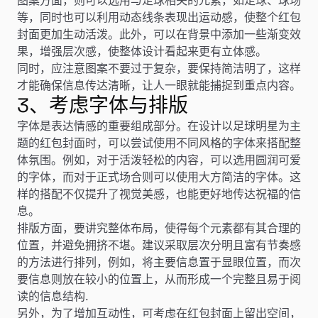
等，同时也可以利用动态线条表现出运动感，使整个红包
封面更加生动活泼。此外，可以在背景中添加一些渐变效
果，增强层次感，使整体设计看起来更有立体感。
同时，应注意图案不要过于复杂，要保持简洁明了，这样
才能确保信息传达清晰，让人一眼就能捕捉到重点内容。
3、考虑字体与排版
字体是表达情感的重要组成部分。在设计以足球明星为主
题的红包封面时，可以尝试使用不同风格的字体来搭配整
体氛围。例如，对于活泼轻松的内容，可以选用圆润可爱
的字体，而对于正式场合则可以使用大方简洁的字体。这
样的搭配不仅提升了视觉美感，也能更好地传达祝福的信
息。
排版方面，要讲究整体布局，使得每个元素都有其合理的
位置，并避免拥挤不堪。建议采取层次分明且富有节奏感
的方法进行排列，例如，将主要信息置于显眼位置，而次
要信息则放在较小的位置上，从而形成一个完整且易于阅
读的信息结构.
另外，为了增加互动性，可考虑在红包封面上留出空间，