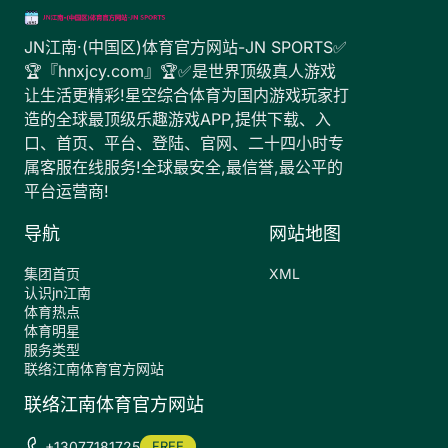
JN江南·(中国区)体育官方网站-JN SPORTS✅
🏆『hnxjcy.com』🏆✅是世界顶级真人游戏
让生活更精彩!星空综合体育为国内游戏玩家打
造的全球最顶级乐趣游戏APP,提供下载、入
口、首页、平台、登陆、官网、二十四小时专
属客服在线服务!全球最安全,最信誉,最公平的
平台运营商!
导航
网站地图
集团首页
XML
认识jn江南
体育热点
体育明星
服务类型
联络江南体育官方网站
联络江南体育官方网站
+13077181725
FREE