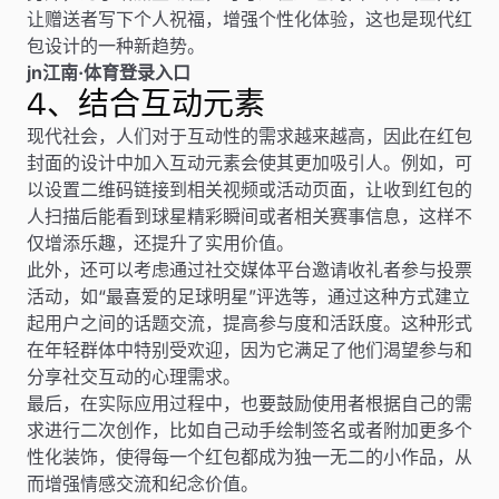
让赠送者写下个人祝福，增强个性化体验，这也是现代红
包设计的一种新趋势。
jn江南·体育登录入口
4、结合互动元素
现代社会，人们对于互动性的需求越来越高，因此在红包
封面的设计中加入互动元素会使其更加吸引人。例如，可
以设置二维码链接到相关视频或活动页面，让收到红包的
人扫描后能看到球星精彩瞬间或者相关赛事信息，这样不
仅增添乐趣，还提升了实用价值。
此外，还可以考虑通过社交媒体平台邀请收礼者参与投票
活动，如“最喜爱的足球明星”评选等，通过这种方式建立
起用户之间的话题交流，提高参与度和活跃度。这种形式
在年轻群体中特别受欢迎，因为它满足了他们渴望参与和
分享社交互动的心理需求。
最后，在实际应用过程中，也要鼓励使用者根据自己的需
求进行二次创作，比如自己动手绘制签名或者附加更多个
性化装饰，使得每一个红包都成为独一无二的小作品，从
而增强情感交流和纪念价值。