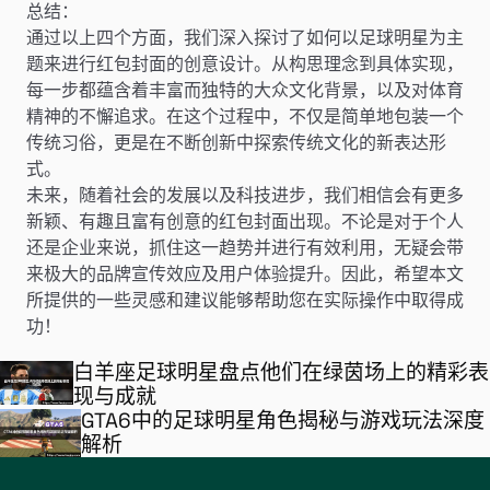
总结：
通过以上四个方面，我们深入探讨了如何以足球明星为主
题来进行红包封面的创意设计。从构思理念到具体实现，
每一步都蕴含着丰富而独特的大众文化背景，以及对体育
精神的不懈追求。在这个过程中，不仅是简单地包装一个
传统习俗，更是在不断创新中探索传统文化的新表达形
式。
未来，随着社会的发展以及科技进步，我们相信会有更多
新颖、有趣且富有创意的红包封面出现。不论是对于个人
还是企业来说，抓住这一趋势并进行有效利用，无疑会带
来极大的品牌宣传效应及用户体验提升。因此，希望本文
所提供的一些灵感和建议能够帮助您在实际操作中取得成
功！
白羊座足球明星盘点他们在绿茵场上的精彩表
现与成就
GTA6中的足球明星角色揭秘与游戏玩法深度
解析