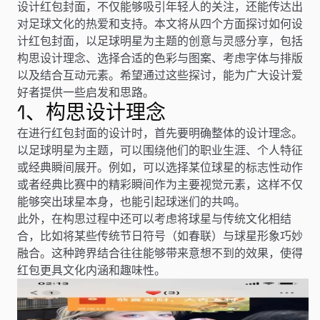
设计红包封面，不仅能够吸引年轻人的关注，还能传达出
对足球文化的热爱和支持。本文将从四个方面探讨如何设
计红包封面，以足球明星为主题的创意与灵感分享，包括
构思设计理念、选择合适的色彩与图案、考虑字体与排版
以及结合互动元素。希望通过这些探讨，能为广大设计爱
好者提供一些启发和思路。
1、构思设计理念
在进行红包封面的设计时，首先要明确整体的设计理念。
以足球明星为主题，可以围绕他们的职业生涯、个人特征
或经典瞬间展开。例如，可以选择某位球星的标志性动作
或者经典比赛中的精彩瞬间作为主要视觉元素，这样不仅
能够突出球星本身，也能引起球迷们的共鸣。
此外，在构思过程中还可以考虑将球星与传统文化相结
合，比如将某些传统节日符号（如春联）与球星形象巧妙
融合。这种跨界结合往往能够带来意想不到的效果，使得
红包更具文化内涵和趣味性。