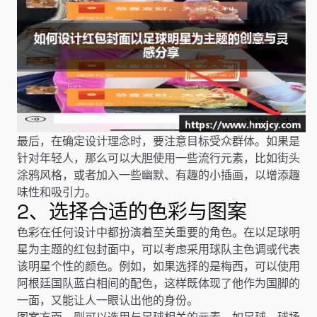
最后，在确定设计理念时，要注意目标受众群体。如果是
针对年轻人，那么可以大胆使用一些流行元素，比如街头
涂鸦风格，或者加入一些幽默、有趣的小插画，以增添趣
味性和吸引力。
2、选择合适的色彩与图案
色彩在任何设计中都扮演着至关重要的角色。在以足球明
星为主题的红包封面中，可以考虑采用球队主色调或代表
该明星个性的颜色。例如，如果选择的是梅西，可以使用
阿根廷国队蓝白相间的配色，这样既体现了他作为国脚的
一面，又能让人一眼认出他的身份。
图案方面，则可以选用与足球相关的元素，如足球、球场