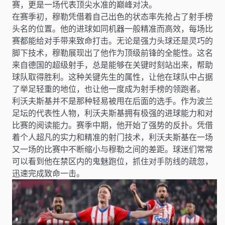
赛，更是一场代表顶尖水准的巅峰对决。
在赛季初，穆勒凭借着自己出色的状态率先抢占了射手榜
头名的位置。他的进球如同机器一般精准而高效，每场比
赛都能给对手带来致命打击。无论是强力头球还是灵巧的
脚下技术，穆勒展现出了他作为顶级前锋的全能性。这名
来自德国的超级射手，总是能够在关键时刻站出来，帮助
球队取得胜利。这种关键先生的属性，让他在球队中占据
了举足轻重的地位，也让他一度成为射手榜的领跑者。
利沃夫斯基并不是那种轻易被甩在后面的选手。作为波兰
足坛的代表性人物，利沃夫斯基拥有极强的进球能力和对
比赛的阅读能力。赛季中期，他开始了强势的反扑。凭借
着个人超凡的实力和精准的射门技术，利沃夫斯基在一场
又一场的比赛中不断缩小与穆勒之间的差距。球迷们常常
可以看到他在禁区内的鬼魅跑位，抓住对手防线的疏忽，
迅速完成致命一击。