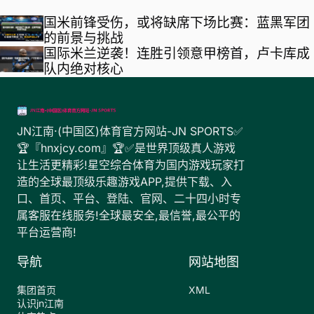
国米前锋受伤，或将缺席下场比赛：蓝黑军团
的前景与挑战
国际米兰逆袭！连胜引领意甲榜首，卢卡库成
队内绝对核心
JN江南·(中国区)体育官方网站-JN SPORTS✅
🏆『hnxjcy.com』🏆✅是世界顶级真人游戏
让生活更精彩!星空综合体育为国内游戏玩家打
造的全球最顶级乐趣游戏APP,提供下载、入
口、首页、平台、登陆、官网、二十四小时专
属客服在线服务!全球最安全,最信誉,最公平的
平台运营商!
导航
网站地图
集团首页
XML
认识jn江南