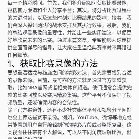
每一个精彩瞬间。首先，我们将介绍如何获取比赛录像，
包括官方渠道和个人分享平台；其次，将分析比赛过程中
的关键时刻，以及这些时刻对比赛结果的影响；接着，我
们会深入探讨两队的战术安排及其执行效果；最后，我们
将总结观看录像的重要性，并给出一些实用建议，以便更
好地欣赏未来的比赛。通过本篇文章，希望能够为球迷提
供全面而详尽的指导，让大家在重温经典赛事时不再错过
任何细节。
1、获取比赛录像的方法
要想重温猛龙与雄鹿之间的精彩对决，首先需要找到合适
的录像来源。目前，最可靠的方法就是通过官方渠道获
取，比如NBA官网或者相关体育频道。他们通常会提供完
整的比赛回放以及赛后精彩集锦。这些平台不仅保证了视
频质量，还能确保内容的合法性。
除了官方渠道外，还有不少社交媒体平台和视频分享网站
也会上传这些赛事录像。例如，YouTube、微博等地方经
常能看到用户自行编辑制作的精彩片段或者整场复盘。这
类视频往往带有个人解说，可以从不同角度理解比赛，但