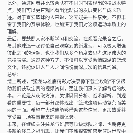
此外，通过回看并比较两队在不同时期表现出的技战术特
点，我们可以更直观地看出运动员的发展变化与成长轨
迹。对于喜爱篮球的人来说，这无疑是一种享受，不但丰
富了我们的赛事体验，也加深了我们对这项运动本质上的
理解。
最后，要鼓励大家不断学习和交流。在观看完录音之后，
与其他球迷一起讨论自己观察到的新发现，可以极大增强
彼此之间的话题，也让我们从多个角度去思考这场伟大的
竞技表演。通过这种方式，不仅可以享受激情四溢的篮球
文化，还能促进人与人之间愉悦而深层次的信息沟通。
总结：
综上所述，“猛龙与雄鹿精彩对决录像下载全攻略”不仅帮
助我们获取宝贵的视频资料，更让我们深入了解背后的故
事。不论是从获取方法、关键瞬间分析、战术解析，到观
看的重要性，每一部分都体现出了篮球这项运动复杂而美
丽的一面。希望广大球迷能够借助这些信息，更加热爱并
享受每一场赛事带来的震撼体验。
未来，在继续关注猛龙与雄鹿等顶级球队之际，也期待更
多新的经典之战出现，让我们不断探索和感受篮球世界中