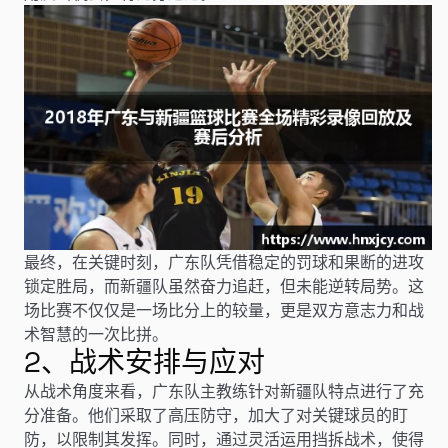
最终，在关键时刻，广东队凭借稳定的罚球和果断的进攻
锁定胜局，而新疆队虽然奋力追赶，但未能逆转局势。这
场比赛不仅仅是一场比分上的较量，更是双方意志力和战
术智慧的一次比拼。
2、战术安排与应对
从战术角度来看，广东队主教练针对新疆队特点进行了充
分准备。他们采取了高压防守，加大了对关键球员的盯
防，以限制其发挥。同时，通过灵活运用挡拆战术，使得