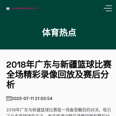
体育热点
2018年广东与新疆篮球比赛
全场精彩录像回放及赛后分
析
2025-07-11 21:03:54
2018年广东与新疆篮球比赛是一场备受瞩目的对决，吸引
了众多篮球迷的关注。本文将通过精彩录像回放和赛后分