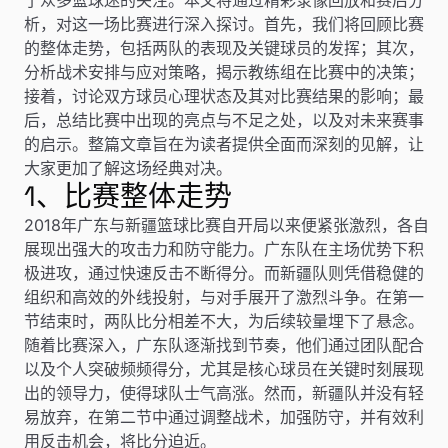
析，对这一场比赛进行深入探讨。首先，我们将回顾比赛
的整体走势，包括两队的表现及关键球员的发挥；其次，
分析战术安排与应对策略，揭示教练组在比赛中的决策；
接着，讨论双方球员心理状态及其对比赛结果的影响；最
后，总结比赛中出现的亮点与不足之处，以及对未来赛事
的启示。整篇文章旨在为读者提供全面而深刻的见解，让
大家更加了解这场经典对决。
1、比赛整体走势
2018年广东与新疆篮球比赛自开局以来便紧张激烈，各自
展现出强大的攻击力和防守能力。广东队在主场优势下积
极进攻，通过快速反击不断得分。而新疆队则凭借稳健的
组织和高效的外线投射，与对手展开了激烈斗争。在第一
节结束时，两队比分相差不大，为后续较量埋下了悬念。
随着比赛深入，广东队逐渐找到节奏，他们通过团队配合
以及个人突破频频得分，尤其是核心球员在关键时刻展现
出的领导力，使得球队士气高涨。然而，新疆队并没有轻
易放弃，在第二节中通过调整战术，加强防守，并有效利
用反击机会，将比分迫近。