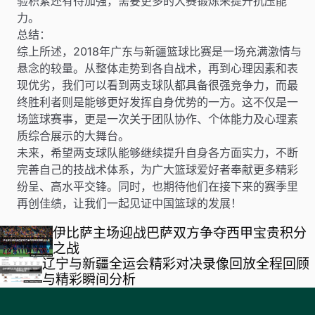
验积累还有待加强，需要更多的大赛锻炼来提升抗压能
力。
总结：
综上所述，2018年广东与新疆篮球比赛是一场充满激情与
悬念的较量。从整体走势到各自战术，再到心理因素和表
现优劣，我们可以看到两支球队都具备很强竞争力，而最
终胜利者则是能够更好发挥自身优势的一方。这不仅是一
场篮球赛事，更是一次关于团队协作、个体能力及心理素
质综合展示的大舞台。
未来，希望两支球队能够继续提升自身各方面实力，不断
完善自己的技战术体系，为广大篮球爱好者奉献更多精彩
纷呈、高水平交锋。同时，也期待他们在接下来的赛季里
再创佳绩，让我们一起见证中国篮球的发展！
伊比萨主场迎战巴萨双方争夺西甲宝贵积分
之战
辽宁与新疆全运会精彩对决录像回放全程回顾
与精彩瞬间分析