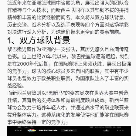
篮近年来在亚洲篮球圈中崭露头角，展现出强大的团队合
作精神与个人技术；而新西兰队同样以其坚韧不拔的拼搏
精神和丰富的比赛经验而闻名。本文将从双方球队背景、
历史交锋、战术分析以及选手表现等四个方面对这场精彩
对决进行深入分析，为球迷们带来更全面的赛事前瞻。
1、双方球队背景
黎巴嫩男篮作为亚洲的一支强队，其历史悠久且充满传奇
色彩。自上世纪70年代以来，黎巴嫩篮球逐渐崛起，特别
是在2000年代后期，在国际赛场上频频获胜，展现出极强
的竞争力。球队的核心球员多来自国内联赛，其中有不少
球员也曾效力于欧美职业联赛，为国家队注入了丰富的实
战经验。
而新西兰男篮则以“黑暗马”的姿态屡次在世界大赛中创造
佳绩，其背后的支持体系和青训制度颇具成效。新西兰篮
球协会致力于培养年轻人才，并通过高水平的职业联赛来
提升整体实力。这种系统化的发展使得他们能够在国际赛
事中始终保持一定的竞争力。