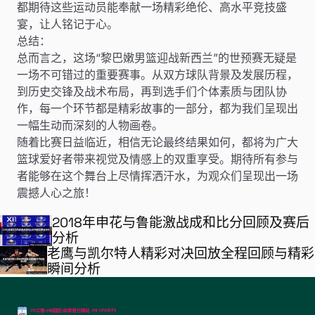
都期待这些运动员能奉献一场精彩绝伦、高水平竞技盛
宴，让人铭记于心。
总结：
总而言之，这场“黎巴嫩男篮迎战新西兰”的世预赛无疑是
一场不可错过的重要赛事。从双方球队背景及发展历程，
到历史交锋及战术布局，再到选手们个体素质与团队协
作，每一个环节都是精彩故事的一部分，都为我们呈现出
一幅生动而深刻的人物画卷。
随着比赛日益临近，相信无论最终结果如何，都将为广大
篮球爱好者带来视觉及情感上的双重享受。期待所有参与
者能够在这个舞台上尽情挥洒汗水，为观众们呈现出一场
震撼人心之旅！
2018年申花与鲁能激战成和比分回顾及赛后
分析
老鹰与凯尔特人精彩对决回放全程回顾与精彩
瞬间分析