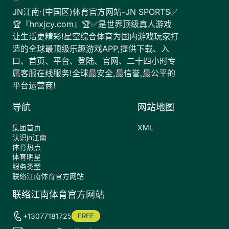
JN江南·(中国区)体育官方网站-JN SPORTS✅
🏆『hnxjcy.com』🏆✅是世界顶级真人游戏
让生活更精彩!星空综合体育为国内游戏玩家打
造的全球最顶级乐趣游戏APP,提供下载、入
口、首页、平台、登陆、官网、二十四小时专
属客服在线服务!全球最安全,最信誉,最公平的
平台运营商!
导航
网站地图
集团首页
XML
认识jn江南
体育热点
体育明星
服务类型
联络江南体育官方网站
联络江南体育官方网站
+13077181725
FREE