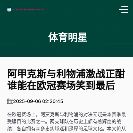
体育明星
阿甲克斯与利物浦激战正酣
谁能在欧冠赛场笑到最后
2025-09-06 02:20:45
在欧冠赛场上，阿贾克斯与利物浦的对决无疑是本赛季最
受瞩目的比赛之一。两支球队在历史上都有着辉煌的战
绩，各自拥有众多忠实球迷和深厚的足球文化。本文将从