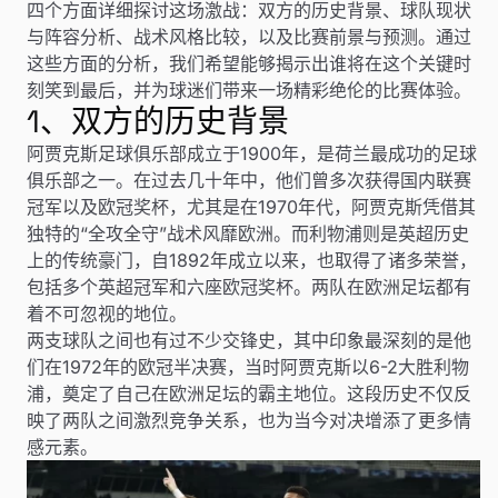
四个方面详细探讨这场激战：双方的历史背景、球队现状
与阵容分析、战术风格比较，以及比赛前景与预测。通过
这些方面的分析，我们希望能够揭示出谁将在这个关键时
刻笑到最后，并为球迷们带来一场精彩绝伦的比赛体验。
1、双方的历史背景
阿贾克斯足球俱乐部成立于1900年，是荷兰最成功的足球
俱乐部之一。在过去几十年中，他们曾多次获得国内联赛
冠军以及欧冠奖杯，尤其是在1970年代，阿贾克斯凭借其
独特的“全攻全守”战术风靡欧洲。而利物浦则是英超历史
上的传统豪门，自1892年成立以来，也取得了诸多荣誉，
包括多个英超冠军和六座欧冠奖杯。两队在欧洲足坛都有
着不可忽视的地位。
两支球队之间也有过不少交锋史，其中印象最深刻的是他
们在1972年的欧冠半决赛，当时阿贾克斯以6-2大胜利物
浦，奠定了自己在欧洲足坛的霸主地位。这段历史不仅反
映了两队之间激烈竞争关系，也为当今对决增添了更多情
感元素。