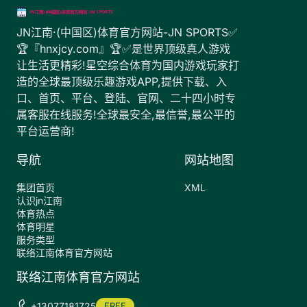
JN江南·(中国区)体育官方网站-JN SPORTS✅
🏆『hnxjcy.com』🏆✅是世界顶级真人游戏
让生活更精彩!星空综合体育为国内游戏玩家打
造的全球最顶级乐趣游戏APP,提供下载、入
口、首页、平台、登陆、官网、二十四小时专
属客服在线服务!全球最安全,最信誉,最公平的
平台运营商!
导航
网站地图
集团首页
XML
认识jn江南
体育热点
体育明星
服务类型
联络江南体育官方网站
联络江南体育官方网站
+13077181725
FREE