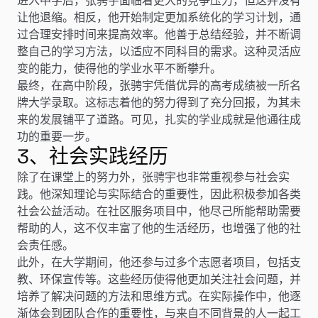
让他退缩。相反，他开始制定更加系统化的学习计划，通
过合理安排时间来提高效率。他善于总结经验，并不断调
整自己的学习方法，以适应不同科目的需求。这种灵活应
变的能力，使得他的学业水平不断攀升。
最终，在高中阶段，张骋宇凭借优异的高考成绩被一所名
牌大学录取。这标志着他的努力得到了充分回报，为其未
来的发展铺平了道路。可见，扎实的学业成就是他通往成
功的重要一步。
3、社会实践经历
除了在课堂上的努力外，张骋宇也非常重视参与社会实
践。他深知理论与实际结合的重要性，因此积极参加各类
社会公益活动。在社区服务项目中，他尽己所能帮助需要
帮助的人，这不仅丰富了他的生活经历，也增强了他的社
会责任感。
此外，在大学期间，他还参与过多个志愿者项目，包括支
教、环保宣传等。这些经历使得他更加关注社会问题，并
培养了解决问题的方法和思维方式。在实际操作中，他逐
渐体会到团队合作的重要性，与来自不同背景的人一起工