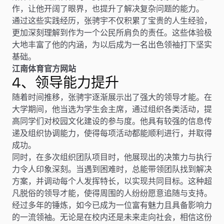
作，让他开阔了眼界，也提升了解决复杂问题的能力。
通过这些实践经历，张骋宇不仅积累了宝贵的人生经验，
更加深刻理解到作为一个公民所肩负的责任。这些体验极
大地丰富了他的内涵，为以后成为一名出色领袖打下坚实
基础。
江南体育官方网站
4、领导能力提升
随着时间推移，张骋宇逐渐展示出了强大的领导才能。在
大学期间，他当选为学生会主席，通过组织各类活动，提
高同学们对校园文化建设的参与度。他具有较强的信息传
递及组织协调能力，使得每项活动都能顺利进行，并取得
成功。
同时，在多次组织团队项目时，他展现出的决策力与执行
力令人印象深刻。当遇到困难时，总能带领团队找到解决
方案，并调动每个人发挥特长，以实现共同目标。这种超
凡脱俗的领导才能，使得周围的人纷纷愿意追随与支持。
经过多年的锤炼，如今已成为一位富有魅力且具备影响力
的一流领袖。无论是在校内还是未来走向社会，相信这份