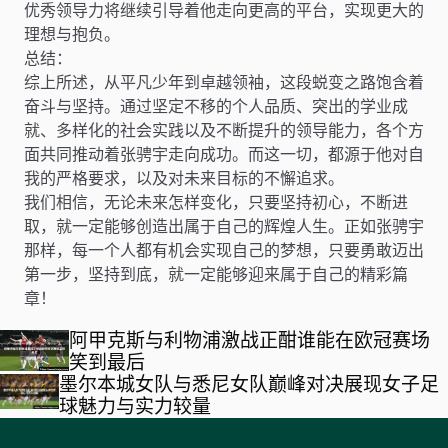
优秀领导力将继续引导着他走向更高的平台，实现更大的
理想与抱负。
总结：
综上所述，从平凡少年到卓越领袖，这段蜕变之路饱含着
奋斗与坚持。通过坚定不移的个人品质、突出的学业成
就、多样化的社会实践以及不断提升的领导能力，各个方
面共同推动着张骋宇走向成功。而这一切，都源于他对自
我的严格要求，以及对未来目标的不懈追求。
我们相信，无论未来怎样变化，只要坚持初心，不断进
取，就一定能够创造出属于自己的辉煌人生。正如张骋宇
那样，每一个人都有机会实现自己的梦想，只要勇敢迈出
第一步，坚持到底，就一定能够迎来属于自己的精彩篇
章！
阿甲克斯与利物浦激战正酣谁能在欧冠赛场
笑到最后
墨尔本城女队与悉尼女队巅峰对决展现女子足
球魅力与实力较量