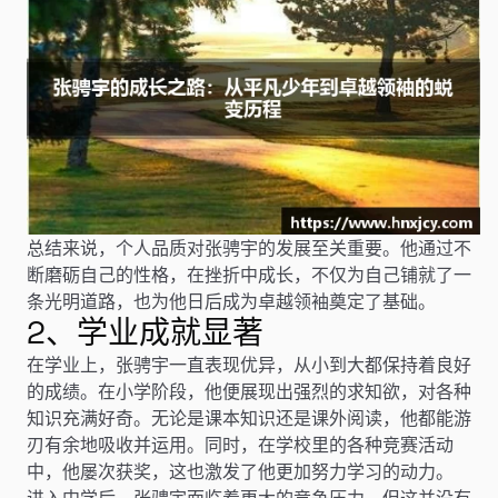
总结来说，个人品质对张骋宇的发展至关重要。他通过不
断磨砺自己的性格，在挫折中成长，不仅为自己铺就了一
条光明道路，也为他日后成为卓越领袖奠定了基础。
2、学业成就显著
在学业上，张骋宇一直表现优异，从小到大都保持着良好
的成绩。在小学阶段，他便展现出强烈的求知欲，对各种
知识充满好奇。无论是课本知识还是课外阅读，他都能游
刃有余地吸收并运用。同时，在学校里的各种竞赛活动
中，他屡次获奖，这也激发了他更加努力学习的动力。
进入中学后，张骋宇面临着更大的竞争压力，但这并没有