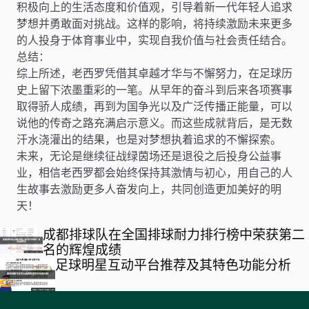
积极向上的生活态度和价值观，引导着新一代年轻人追求
梦想并勇敢面对挑战。这样的影响，将持续激励未来更多
的人投身于体育事业中，实现自我价值与社会责任结合。
总结：
综上所述，老西罗凭借其卓越才华与不懈努力，在足球历
史上留下浓墨重彩的一笔。从早年的奋斗到后来各项赛事
取得骄人成绩，再到为国争光以及广泛传播正能量，可以
说他的传奇之路充满启示意义。而这些成就背后，是无数
汗水浇灌出的结果，也是对梦想执着追求的不懈探索。
未来，无论是继续征战绿茵场还是退役之后投身公益事
业，相信老西罗都会始终保持其激情与初心，用自己的人
生故事去激励更多人奋发向上，共同创造更加美好的明
天！
成都排球队在全国排球耐力排行榜中荣获第二
名的辉煌成绩
足球明星互动平台推荐及其特色功能分析