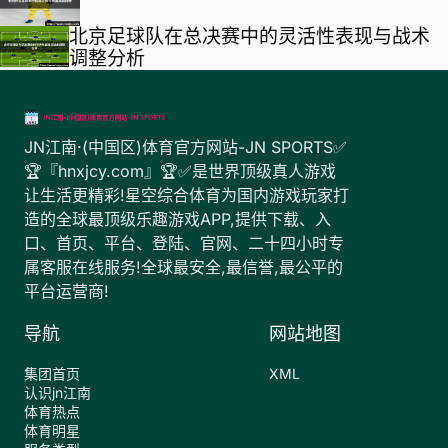
北京足球队在总决赛中的灵活性表现与战术
调整分析
JN江南·(中国区)体育官方网站-JN SPORTS✅
🏆『hnxjcy.com』🏆✅是世界顶级真人游戏
让生活更精彩!星空综合体育为国内游戏玩家打
造的全球最顶级乐趣游戏APP,提供下载、入
口、首页、平台、登陆、官网、二十四小时专
属客服在线服务!全球最安全,最信誉,最公平的
平台运营商!
导航
网站地图
集团首页
XML
认识jn江南
体育热点
体育明星