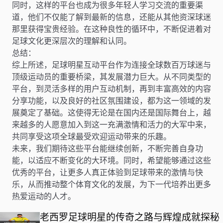
同时，这样的平台也成为很多年轻人学习交流的重要渠
道，他们不仅能了解到最新的信息，还能从其他资深球迷
那里获得宝贵经验。在这种良性的循环中，不断促进着对
足球文化更深层次的理解和认同。
总结：
综上所述，足球明星互动平台作为连接全球数百万球迷与
顶级运动员的重要桥梁，其发展潜力巨大。从不同类型的
平台，到灵活多样的用户互动机制，再到丰富高效的内容
分享功能，以及良好的社区氛围建设，都为这一领域的发
展奠定了基础。这使得无论是在国内还是国际舞台上，越
来越多的人愿意加入到这一充满激情和活力的大军中来，
共同享受这项全球最受欢迎运动带来的乐趣。
未来，我们期待这些平台能继续创新，不断完善自身功
能，以适应不断变化的大环境。同时，希望能够通过这些
优秀的平台，让更多人真正体验到足球带来的激情与快
乐，从而推动整个体育文化的发展，为下一代培养出更多
热爱运动的人才。
老西罗足球明星的传奇之路与辉煌成就探秘