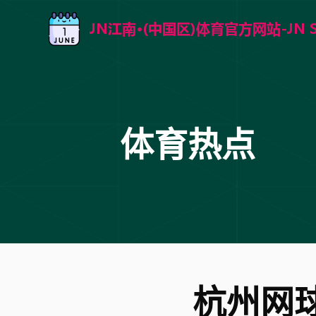
体育热点
杭州网