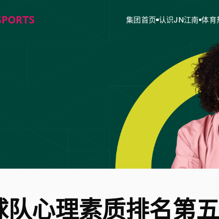
集团首页
认识JN江南
体育
球队心理素质排名第