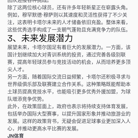
除了这两位核心球员，还有许多年轻新星正在崭露头角。
例如，穆罕默德·穆萨则以其速度和灵活性获得了不少关
注，这表明卡塔尔未来的人才储备依旧充盈。整体来看，
这些优秀选手构成了一支朝气蓬勃且充满竞争力的队伍。
3、未来发展潜力
展望未来，卡塔尔国足有着巨大的发展潜力。一方面，该
国计划继续加大对青训系统的投资，通过完善各级别联
赛，提高年轻球员参与竞技活动的机会，从而培养更多顶
尖人才。
另一方面，随着国际交流日益频繁，卡塔尔还积极寻求与
世界级俱乐部及联赛建立合作关系。这种策略既能帮助本
土球员提高竞技水平，也能吸引更多优秀外援加盟，为球
队增添竞争优势。
此外，在政策层面上，政府也表示将持续支持体育发展，
包括举办国际大型赛事，以提升国家形象并推动旅游业的
发展。这样的政策背书，无疑会促进足球事业更加深入人
心，并推动更高水平比赛的发展。
JN体育