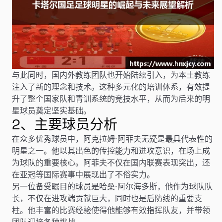
与此同时，国内外教练团队也开始陆续引入，为本土教练
注入了新的理念和技术。这种多元化的培训体系，有效提
升了整个国家队和青训系统的竞技水平，从而为后来的明
星球员奠定坚实基础。
2、主要球员分析
在众多优秀球员中，阿克拉姆·阿菲夫无疑是最具代表性的
明星之一。他以其出色的传控能力和进攻意识，在场上成
为球队的重要核心。阿菲夫不仅在国内联赛表现突出，还
在亚冠等国际赛事中展现出了不俗实力。
另一位备受瞩目的球员是哈桑·阿尔海多斯，他作为球队队
长，不仅在进攻端贡献巨大，同时也是后防线的重要支
柱。他丰富的比赛经验使得他能够有效指挥队友，并带领
团队迎接各种挑战。